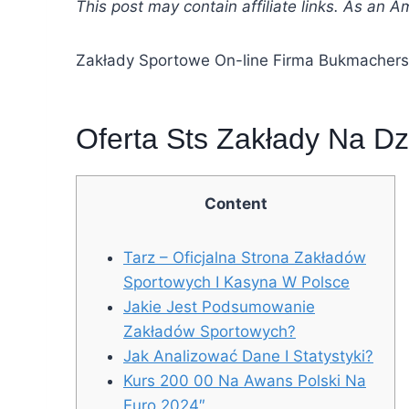
This post may contain affiliate links. As an 
Zakłady Sportowe On-line Firma Bukmachers
Oferta Sts Zakłady Na Dzis
Content
Tarz – Oficjalna Strona Zakładów
Sportowych I Kasyna W Polsce
Jakie Jest Podsumowanie
Zakładów Sportowych?
Jak Analizować Dane I Statystyki?
Kurs 200 00 Na Awans Polski Na
Euro 2024″