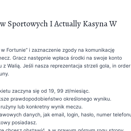
ów Sportowych I Actually Kasyna W
 w Fortunie” i zaznaczenie zgody na komunikację
mecz. Gracz następnie wpłaca środki na swoje konto
u z Walią. Jeśli nasza reprezentacja strzeli gola, in order
uny.
etu zaczyna się od 19, 99 zł/miesiąc.
ększe prawdopodobieństwo określonego wyniku.
rużyny lub konkretny wynik meczu.
wowych danych, jak email, login, hasło, numer telefon
akowy posiadasz.
tóre chcesz obstawić, a w prawym górnym rogu strony