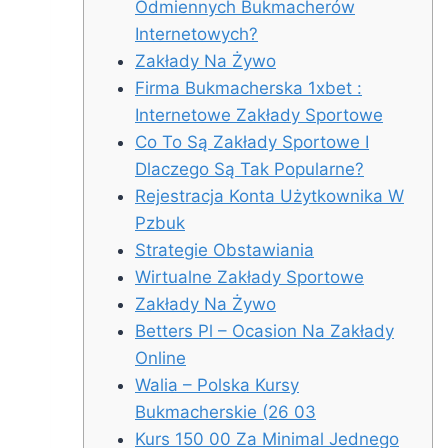
Odmiennych Bukmacherów
Internetowych?
Zakłady Na Żywo
Firma Bukmacherska 1xbet :
Internetowe Zakłady Sportowe
Co To Są Zakłady Sportowe I
Dlaczego Są Tak Popularne?
Rejestracja Konta Użytkownika W
Pzbuk
Strategie Obstawiania
Wirtualne Zakłady Sportowe
Zakłady Na Żywo
Betters Pl – Ocasion Na Zakłady
Online
Walia – Polska Kursy
Bukmacherskie (26 03
Kurs 150 00 Za Minimal Jednego